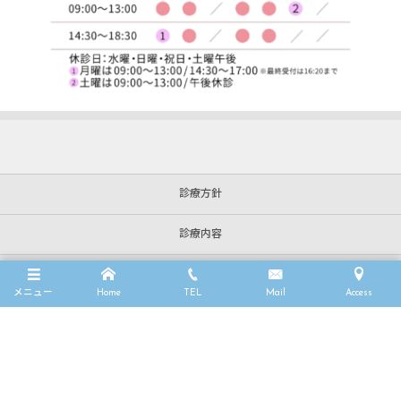
診療方針
診療内容
クリニック案内
メニュー
Home
TEL
Mail
Access
よくある質問
院長挨拶
オンライン相談