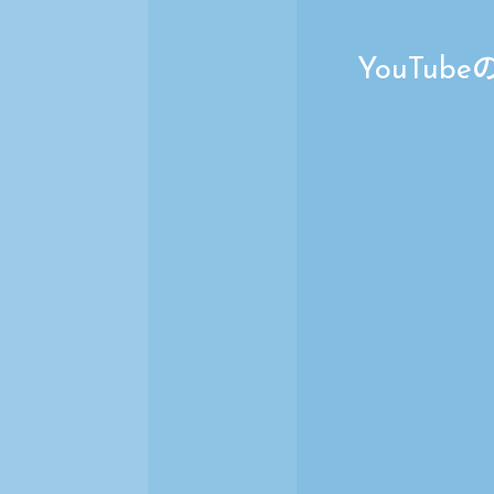
YouTu