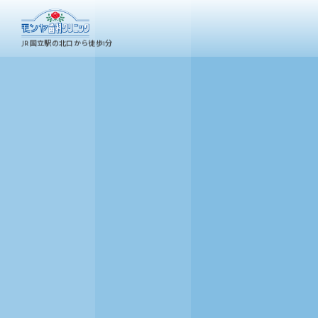
JR国立駅の北口から徒歩1分