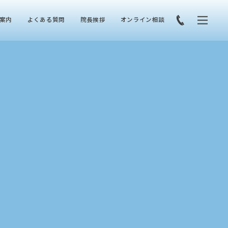
案内
よくある質問
院長挨拶
オンライン相談