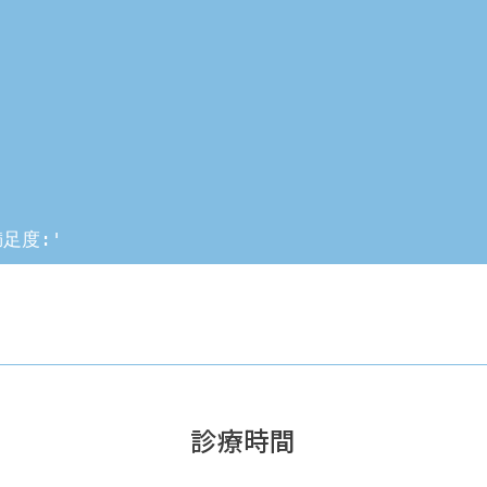
満足度:'

診療時間