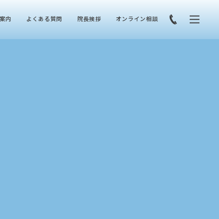
案内
よくある質問
院長挨拶
オンライン相談