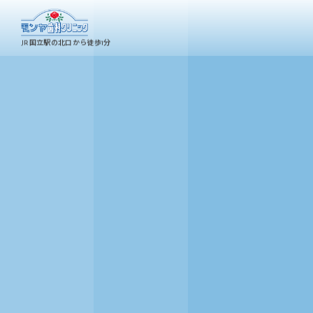
JR国立駅の北口から徒歩1分