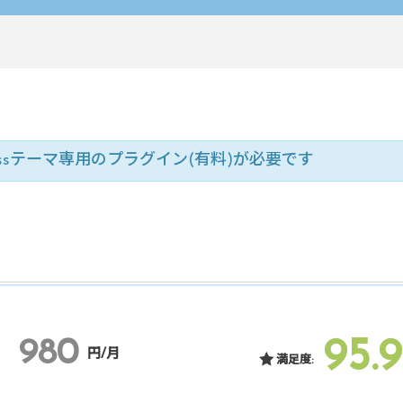
essテーマ専用のプラグイン(有料)が必要です
95.9
980
円/月
満足度: