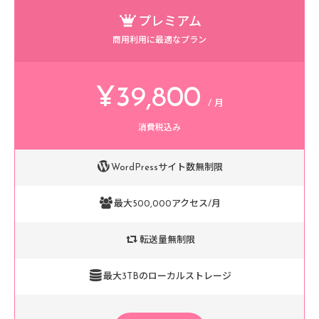
プレミアム
商用利用に最適なプラン
¥39,800
/ 月
消費税込み
WordPressサイト数無制限
最大500,000アクセス/月
転送量無制限
最大3TBのローカルストレージ