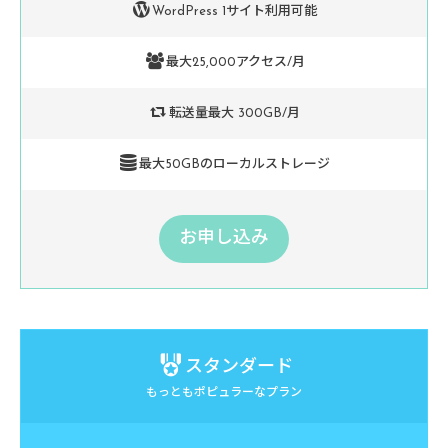
WordPress 1サイト利用可能
最大25,000アクセス/月
転送量最大 300GB/月
最大50GBのローカルストレージ
お申し込み
スタンダード
もっともポピュラーなプラン