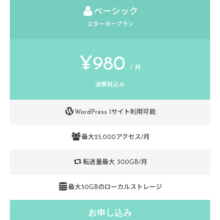
titlecaptionsize=12 

ベーシック
price='&yen;1,980' 

スタータープラン
priceper='/ 月' 

pricesize=40 

pricecaption='消費税込み' 

¥980
/ 月
row1='<i class="icon-wordpress"></i>WordPress 3サイ
row2='<i class="icon-users"></i>最大100,000アクセス/月' 
消費税込み
row3='<i class="icon-retweet"></i>転送量最大 600GB/月' 
row4='<i class="icon-database"></i>最大500GBのローカ
WordPress 1サイト利用可能
button='お申し込み' 

buttonurl='#' 

最大25,000アクセス/月
buttonsize=18

buttonbdsize=30

転送量最大 300GB/月
buttonext=1

border=1

最大50GBのローカルストレージ
bdcolor='#49D1FF'

keycolor='#49D1FF']

お申し込み