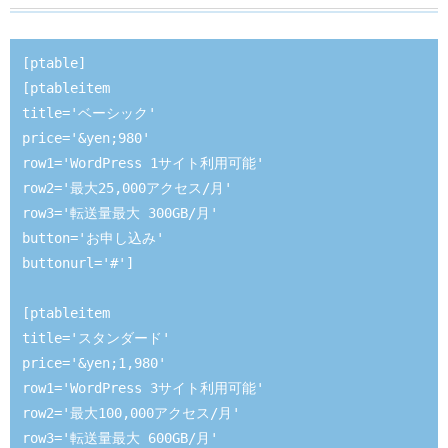
[ptable]

[ptableitem 

title='ベーシック' 

price='&yen;980' 

row1='WordPress 1サイト利用可能' 

row2='最大25,000アクセス/月' 

row3='転送量最大 300GB/月' 

button='お申し込み' 

buttonurl='#']

[ptableitem 

title='スタンダード' 

price='&yen;1,980' 

row1='WordPress 3サイト利用可能' 

row2='最大100,000アクセス/月' 

row3='転送量最大 600GB/月' 
