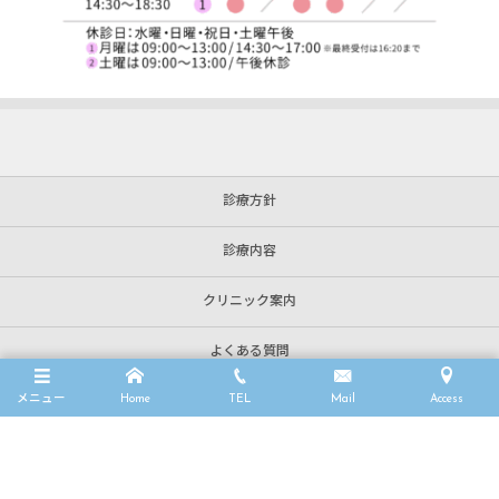
診療方針
診療内容
クリニック案内
よくある質問
メニュー
Home
TEL
Mail
Access
院長挨拶
オンライン相談