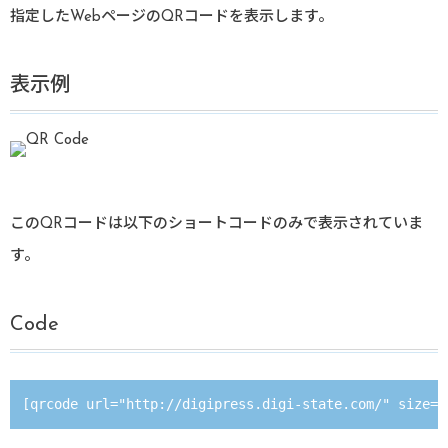
指定したWebページのQRコードを表示します。
表示例
このQRコードは以下のショートコードのみで表示されていま
す。
Code
[qrcode url="http://digipress.digi-state.com/" size="